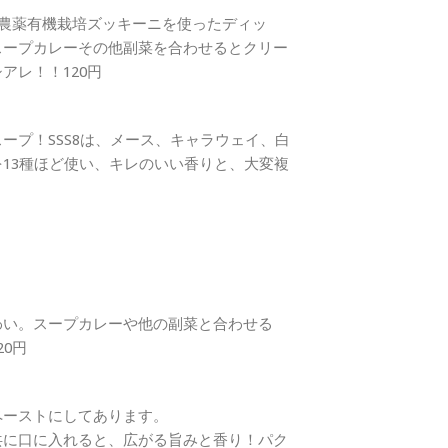
無農薬有機栽培ズッキーニを使ったディッ
スープカレーその他副菜を合わせるとクリー
アレ！！120円
ープ！SSS8は、メース、キャラウェイ、白
13種ほど使い、キレのいい香りと、大変複
わい。スープカレーや他の副菜と合わせる
0円
ペーストにしてあります。
共に口に入れると、広がる旨みと香り！パク