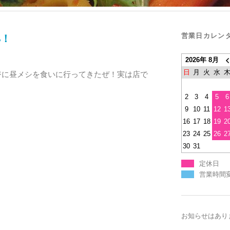
営業日カレン
8！
2026年 8月
日
月
火
水
ジに昼メシを食いに行ってきたぜ！実は店で
2
3
4
5
6
9
10
11
12
1
16
17
18
19
2
23
24
25
26
2
30
31
定休日
営業時間
お知らせはあり