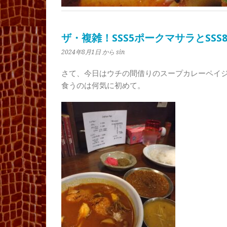
ザ・複雑！SSS5ポークマサラとSSS
2024年8月1日
から sin
さて、今日はウチの間借りのスープカレーペイ
食うのは何気に初めて。