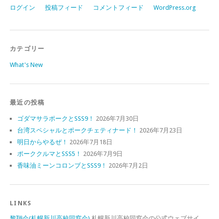
ログイン
投稿フィード
コメントフィード
WordPress.org
カテゴリー
What's New
最近の投稿
ゴダマサラポークとSSS9！
2026年7月30日
台湾スペシャルとポークチェティナード！
2026年7月23日
明日からやるぜ！
2026年7月18日
ポーククルマとSSS5！
2026年7月9日
香味油ミーンコロンブとSSS9！
2026年7月2日
LINKS
黎翔会(札幌新川高校同窓会)
札幌新川高校同窓会の公式ウェブサイ