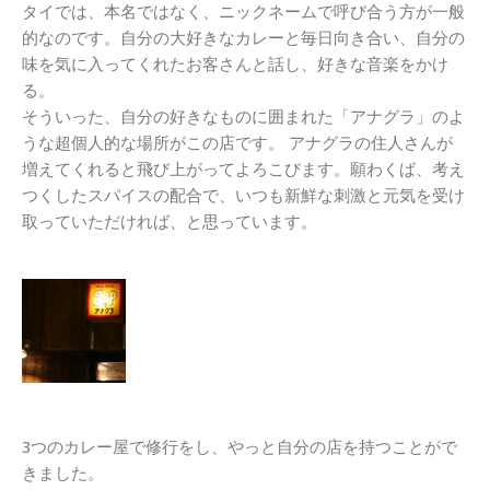
タイでは、本名ではなく、ニックネームで呼び合う方が一般
的なのです。自分の大好きなカレーと毎日向き合い、自分の
味を気に入ってくれたお客さんと話し、好きな音楽をかけ
る。
そういった、自分の好きなものに囲まれた「アナグラ」のよ
うな超個人的な場所がこの店です。 アナグラの住人さんが
増えてくれると飛び上がってよろこびます。願わくば、考え
つくしたスパイスの配合で、いつも新鮮な刺激と元気を受け
取っていただければ、と思っています。
3つのカレー屋で修行をし、やっと自分の店を持つことがで
きました。