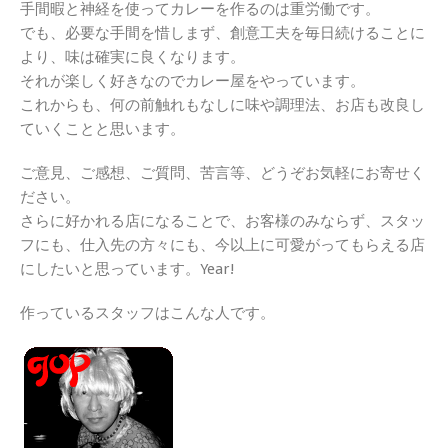
手間暇と神経を使ってカレーを作るのは重労働です。
でも、必要な手間を惜しまず、創意工夫を毎日続けることに
より、味は確実に良くなります。
それが楽しく好きなのでカレー屋をやっています。
これからも、何の前触れもなしに味や調理法、お店も改良し
ていくことと思います。
ご意見、ご感想、ご質問、苦言等、どうぞお気軽にお寄せく
ださい。
さらに好かれる店になることで、お客様のみならず、スタッ
フにも、仕入先の方々にも、今以上に可愛がってもらえる店
にしたいと思っています。Year!
作っているスタッフはこんな人です。