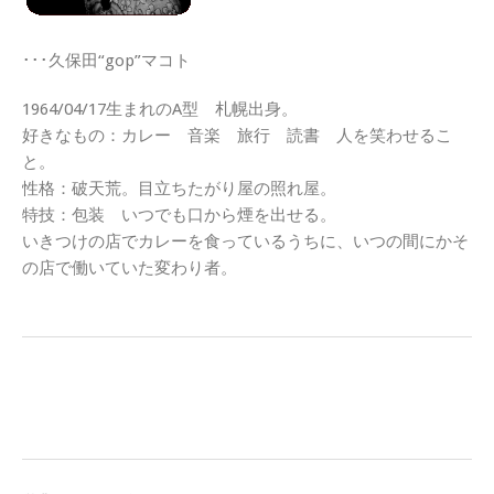
･･･久保田“gop”マコト
1964/04/17生まれのA型 札幌出身。
好きなもの：カレー 音楽 旅行 読書 人を笑わせるこ
と。
性格：破天荒。目立ちたがり屋の照れ屋。
特技：包装 いつでも口から煙を出せる。
いきつけの店でカレーを食っているうちに、いつの間にかそ
の店で働いていた変わり者。