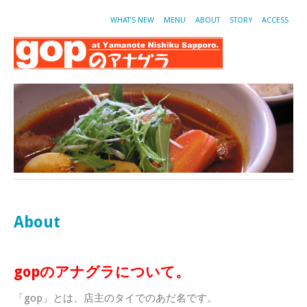
WHAT’S NEW
MENU
ABOUT
STORY
ACCESS
About
gopのアナグラについて。
「gop」とは、店主のタイでのあだ名です。