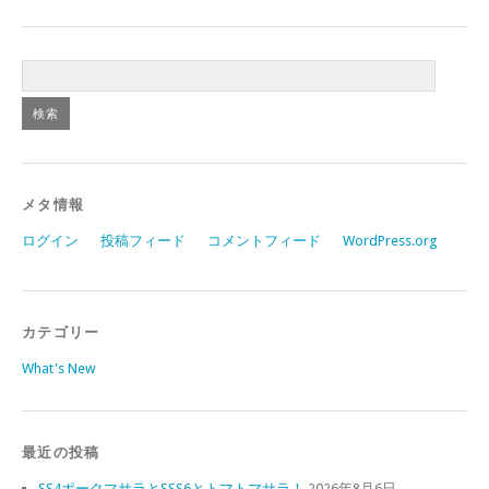
メタ情報
ログイン
投稿フィード
コメントフィード
WordPress.org
カテゴリー
What's New
最近の投稿
SS4ポークマサラとSSS6とトマトマサラ！
2026年8月6日