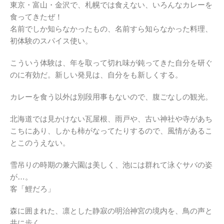
東京・富山・金沢で、札幌では食えない、いろんなカレーを
食ってきたぜ！
名前でしか知らなかったもの、名前すら知らなかった料理、
初体験のスパイス使い。
こういう体験は、年を取って切れ味が鈍ってきた自分を研ぐ
のに有効だ。新しい発見は、自分をも新しくする。
カレーを食う以外は別段用事もないので、腹ごなしの観光。
北海道では見かけない瓦屋根、雨戸や、古い神社や寺があち
こちにあり、しかも柿がなってたりするので、風情があるこ
とこのうえない。
雪吊りの時期の兼六園は美しく、池には群れて泳ぐサバの姿
が…。
客「鯉だろ」
森に囲まれた、凛とした静寂の明治神宮の境内を、鳥の声と
共に歩く。