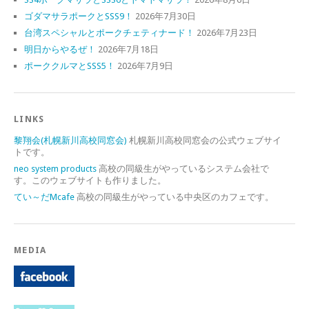
ゴダマサラポークとSSS9！
2026年7月30日
台湾スペシャルとポークチェティナード！
2026年7月23日
明日からやるぜ！
2026年7月18日
ポーククルマとSSS5！
2026年7月9日
LINKS
黎翔会(札幌新川高校同窓会)
札幌新川高校同窓会の公式ウェブサイ
トです。
neo system products
高校の同級生がやっているシステム会社で
す。このウェブサイトも作りました。
てい～だMcafe
高校の同級生がやっている中央区のカフェです。
MEDIA