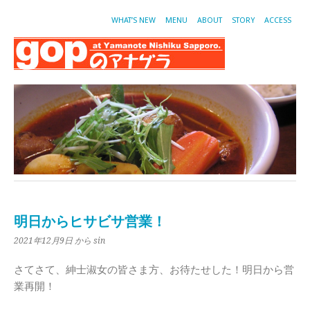
WHAT’S NEW
MENU
ABOUT
STORY
ACCESS
明日からヒサビサ営業！
2021年12月9日
から sin
さてさて、紳士淑女の皆さま方、お待たせした！明日から営
業再開！