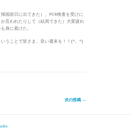
帰国前日に出てきた）、PCR検査を受けに
とか言われたりして（結局できた）大変疲れ
ルも身に着けた。
うことで皆さま、良い週末を！！(^。^)
次の投稿 →
tudio