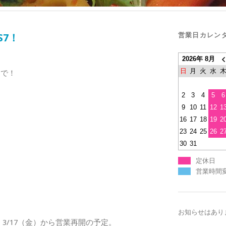
営業日カレン
S7！
2026年 8月
日
月
火
水
まで！
2
3
4
5
6
9
10
11
12
1
16
17
18
19
2
23
24
25
26
2
30
31
定休日
営業時間
お知らせはあり
3/17（金）から営業再開の予定。