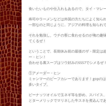
食いたいものや仕入れもあるので、タイ・マレ
寿司やラーメンなどは外国の方たちによく知ら
一部なのと同じように、アジアの料理も知られ
それを勉強し、ウチの客に食わせるのが俺の趣
てくるぜ！
ということで、長期休み前の最後のザ・限定は
ー・ヒン！
合わせる裏スープはツウ好みのSSS7でシメるぜ
①アメーダー・ヒン
ミャンマーのビーフカレーであります！gopの
多いタイプ。
ピーナッツオイルで玉ネギ等を炒め、スパイス、
とターメリックでマリネした牛スネを煮込んで