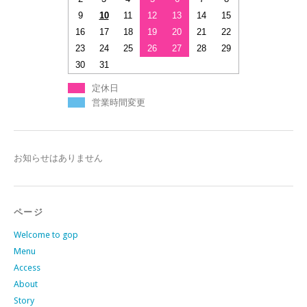
9
10
11
12
13
14
15
16
17
18
19
20
21
22
23
24
25
26
27
28
29
30
31
定休日
営業時間変更
お知らせはありません
ページ
Welcome to gop
Menu
Access
About
Story