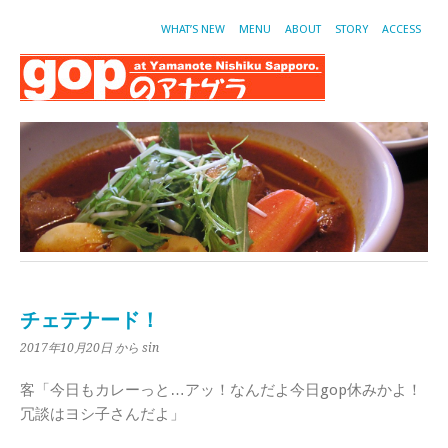
WHAT’S NEW
MENU
ABOUT
STORY
ACCESS
チェテナード！
2017年10月20日
から sin
客「今日もカレーっと…アッ！なんだよ今日gop休みかよ！
冗談はヨシ子さんだよ」