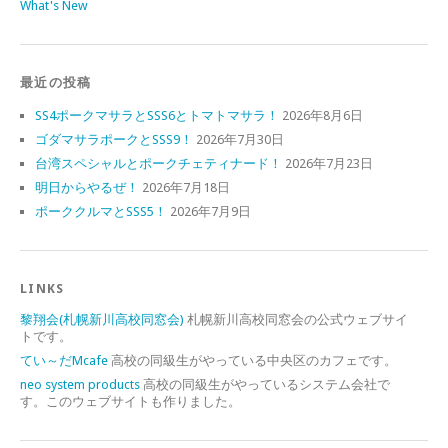
What's New
最近の投稿
SS4ポークマサラとSSS6とトマトマサラ！
2026年8月6日
ゴダマサラポークとSSS9！
2026年7月30日
台湾スペシャルとポークチェティナード！
2026年7月23日
明日からやるぜ！
2026年7月18日
ポーククルマとSSS5！
2026年7月9日
LINKS
黎翔会(札幌新川高校同窓会)
札幌新川高校同窓会の公式ウェブサイ
トです。
てい～だMcafe
高校の同級生がやっている中央区のカフェです。
neo system products
高校の同級生がやっているシステム会社で
す。このウェブサイトも作りました。