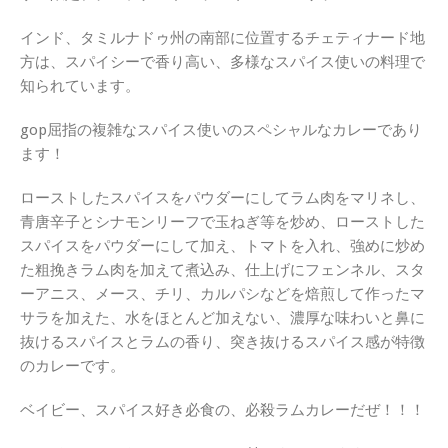
インド、タミルナドゥ州の南部に位置するチェティナード地
方は、スパイシーで香り高い、多様なスパイス使いの料理で
知られています。
gop屈指の複雑なスパイス使いのスペシャルなカレーであり
ます！
ローストしたスパイスをパウダーにしてラム肉をマリネし、
青唐辛子とシナモンリーフで玉ねぎ等を炒め、ローストした
スパイスをパウダーにして加え、トマトを入れ、強めに炒め
た粗挽きラム肉を加えて煮込み、仕上げにフェンネル、スタ
ーアニス、メース、チリ、カルパシなどを焙煎して作ったマ
サラを加えた、水をほとんど加えない、濃厚な味わいと鼻に
抜けるスパイスとラムの香り、突き抜けるスパイス感が特徴
のカレーです。
ベイビー、スパイス好き必食の、必殺ラムカレーだぜ！！！