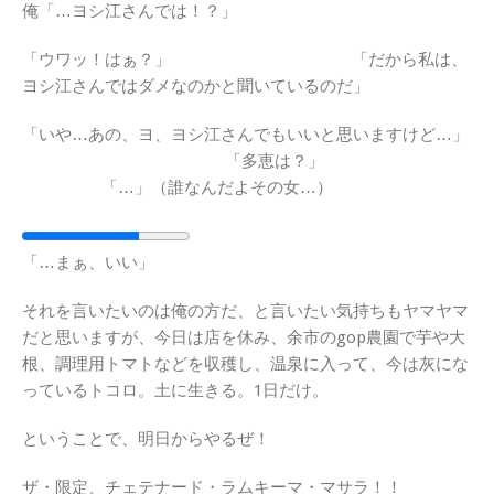
俺「…ヨシ江さんでは！？」
「ウワッ！はぁ？」 「だから私は、
ヨシ江さんではダメなのかと聞いているのだ」
「いや…あの、ヨ、ヨシ江さんでもいいと思いますけど…」
「多恵は？」
「…」（誰なんだよその女…）
「…まぁ、いい」
それを言いたいのは俺の方だ、と言いたい気持ちもヤマヤマ
だと思いますが、今日は店を休み、余市のgop農園で芋や大
根、調理用トマトなどを収穫し、温泉に入って、今は灰にな
っているトコロ。土に生きる。1日だけ。
ということで、明日からやるぜ！
ザ・限定、チェテナード・ラムキーマ・マサラ！！