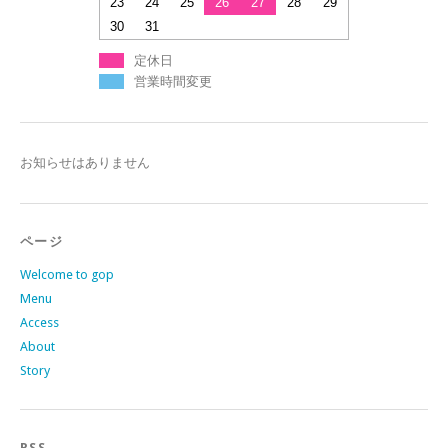
23
24
25
26
27
28
29
30
31
定休日
営業時間変更
お知らせはありません
ページ
Welcome to gop
Menu
Access
About
Story
RSS