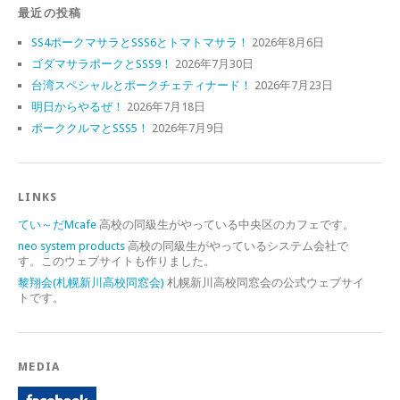
最近の投稿
SS4ポークマサラとSSS6とトマトマサラ！
2026年8月6日
ゴダマサラポークとSSS9！
2026年7月30日
台湾スペシャルとポークチェティナード！
2026年7月23日
明日からやるぜ！
2026年7月18日
ポーククルマとSSS5！
2026年7月9日
LINKS
てい～だMcafe
高校の同級生がやっている中央区のカフェです。
neo system products
高校の同級生がやっているシステム会社で
す。このウェブサイトも作りました。
黎翔会(札幌新川高校同窓会)
札幌新川高校同窓会の公式ウェブサイ
トです。
MEDIA