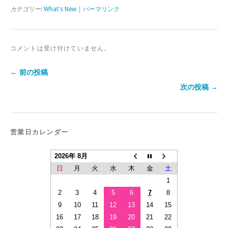
カテゴリー:
What's New
|
パーマリンク
コメントは受け付けていません。
← 前の投稿
次の投稿 →
営業日カレンダー
2026年 8月
日
月
火
水
木
金
土
1
2
3
4
5
6
7
8
9
10
11
12
13
14
15
16
17
18
19
20
21
22