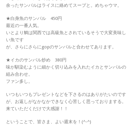
余ったサンバルはライスに絡めてスープと。めちゃウマ。
★白身魚のサンバル 450円
最近の一番人気。
いとより鯛は関西では高級魚とされているそうで大変美味し
い魚です
が、さらにさらにgopのサンバルと合わせてあります。
★イカのサンバル炒め 380円
味が馴染むように細かく切り込みを入れたイカとサンバルの
組み合わせ。
ファン多し。
いつもいつもプレゼントなどを下さるのはありがたいのです
が、お返しがなかなかできなく心苦しく思っておりまする。
来ていただくだけで大感謝！！
ということで、皆さま、よい週末を！(^-^)