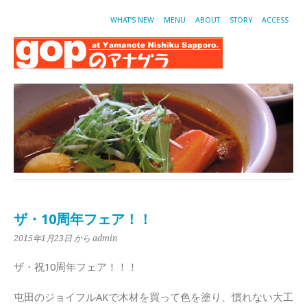
WHAT’S NEW
MENU
ABOUT
STORY
ACCESS
ザ・10周年フェア！！
2015年1月23日
から admin
ザ・祝10周年フェア！！！
屯田のジョイフルAKで木材を買って色を塗り、慣れない大工