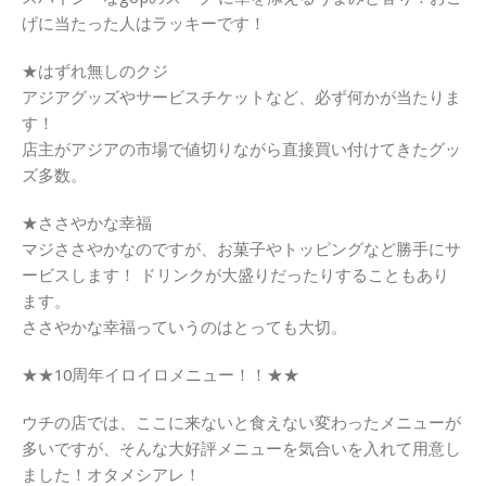
げに当たった人はラッキーです！
★はずれ無しのクジ
アジアグッズやサービスチケットなど、必ず何かが当たりま
す！
店主がアジアの市場で値切りながら直接買い付けてきたグッ
ズ多数。
★ささやかな幸福
マジささやかなのですが、お菓子やトッピングなど勝手にサ
ービスします！ ドリンクが大盛りだったりすることもあり
ます。
ささやかな幸福っていうのはとっても大切。
★★10周年イロイロメニュー！！★★
ウチの店では、ここに来ないと食えない変わったメニューが
多いですが、そんな大好評メニューを気合いを入れて用意し
ました！オタメシアレ！